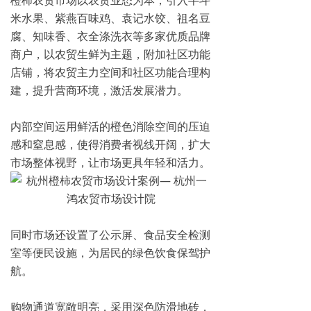
橙柿农贸市场以农贸业态为本，引入半斗
米水果、紫燕百味鸡、袁记水饺、祖名豆
腐、知味香、衣全涤洗衣等多家优质品牌
商户，以农贸生鲜为主题，附加社区功能
店铺，将农贸主力空间和社区功能合理构
建，提升营商环境，激活发展潜力。
内部空间运用鲜活的橙色消除空间的压迫
感和窒息感，使得消费者视线开阔，扩大
市场整体视野，让市场更具年轻和活力。
同时市场还设置了公示屏、食品安全检测
室等便民设施，为居民的绿色饮食保驾护
航。
购物通道宽敞明亮，采用深色防滑地砖，