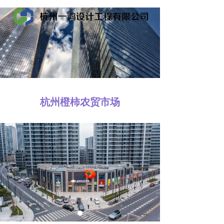
杭州橙柿农贸市场