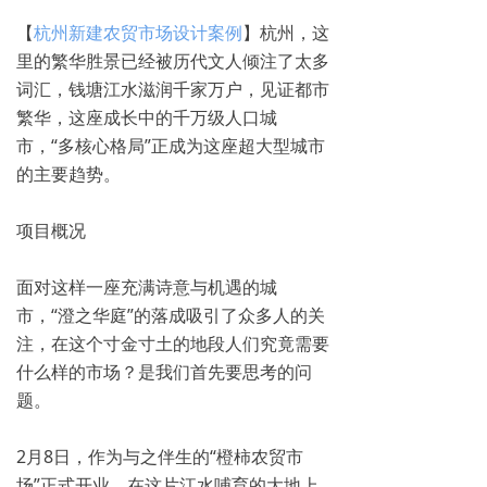
【
杭州新建农贸市场设计案例
】杭州，这
里的繁华胜景已经被历代文人倾注了太多
词汇，钱塘江水滋润千家万户，见证都市
繁华，这座成长中的千万级人口城
市，“多核心格局”正成为这座超大型城市
的主要趋势。
项目概况
面对这样一座充满诗意与机遇的城
市，“澄之华庭”的落成吸引了众多人的关
注，在这个寸金寸土的地段人们究竟需要
什么样的市场？是我们首先要思考的问
题。
2月8日，作为与之伴生的“橙柿农贸市
场”正式开业，在这片江水哺育的大地上