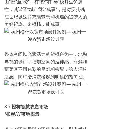
由“澄”至“橙”，有“橙”有“柿”极具生鲜属
性，其谐音“城市”和“成事”，是对安扎钱
江世纪城这片充满梦想和机遇的追梦人的
美好祝愿。来橙柿，能成事！
整体空间以充满活力的鲜橙色为主，地贴
导视的设计，增加空间的延伸感，海鲜和
蔬菜区不同色彩的吊灯相搭配，给人轻松
之感，同时给消费者起到明确的指向性。
3：
橙柿智慧农贸市场
NEW///落地实景